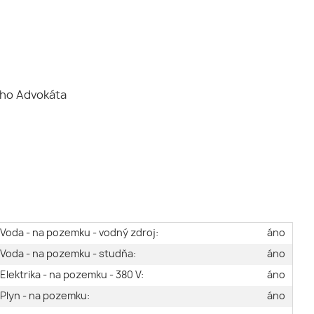
ého Advokáta
Voda - na pozemku - vodný zdroj:
áno
Voda - na pozemku - studňa:
áno
Elektrika - na pozemku - 380 V:
áno
Plyn - na pozemku:
áno