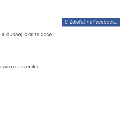
Zdieľať na Facebooku
a kľudnej lokalite obce.
prácam na pozemku