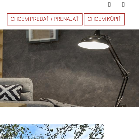
CHCEM PREDAŤ / PRENAJAŤ
CHCEM KÚPIŤ