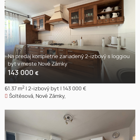
Na predaj kompletne zariadený 2-izbový s loggiou
byt v meste Nové Zámky
143 000
€
2
61.37 m
|
2-izbový byt
|
143 000 €
Šoltésová, Nové Zámky,