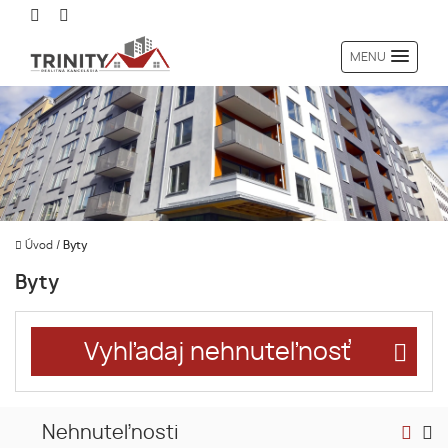
MENU
Úvod
/
Byty
Byty
Vyhľadaj nehnuteľnosť
Nehnuteľnosti