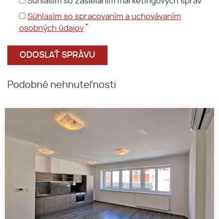
Súhlasím so zasielaním marketingových správ
Súhlasím so spracovaním a uchovávaním
*
osobných údajov
Podobné nehnuteľnosti