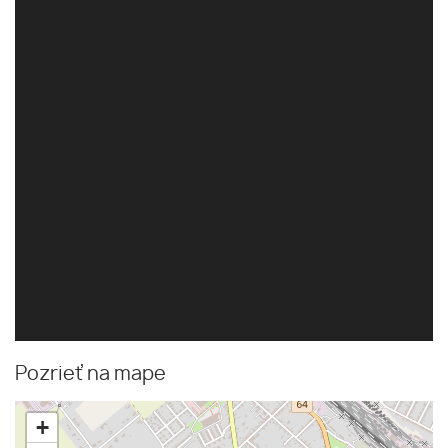
Pozrieť na mape
+