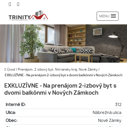
MENU
Úvod
/
Prenájom, 2 izbový byt, Nitriansky kraj, Nové Zámky
/
EXKLUZÍVNE - Na prenájom 2-izbový byt s dvomi balkónmi v Nových Zámkoch
EXKLUZÍVNE - Na prenájom 2-izbový byt s
dvomi balkónmi v Nových Zámkoch
Interné ID:
312
Ulica:
Nábrežná ulica
Obec:
Nové Zámky