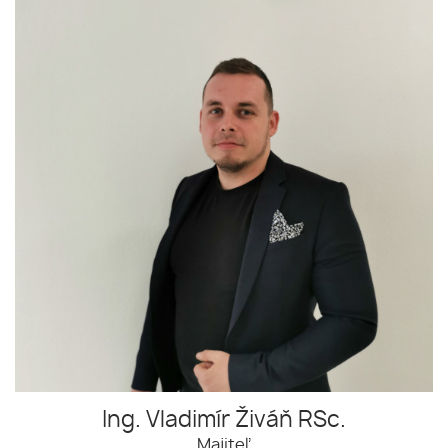
Ing. Vladimír Živáň RSc.
Majiteľ