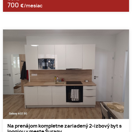
700
€/mesiac
Na prenájom kompletne zariadený 2-izbový byt s
loggiou v meste Šurany