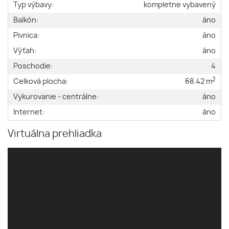
Typ výbavy:
kompletne vybavený
Balkón:
áno
Pivnica:
áno
Výťah:
áno
Poschodie:
4
2
Celková plocha:
68.42 m
Vykurovanie - centrálne:
áno
Internet:
áno
Virtuálna prehliadka