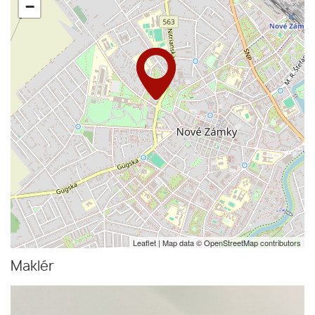
−
Leaflet
| Map data ©
OpenStreetMap
contributors
Maklér