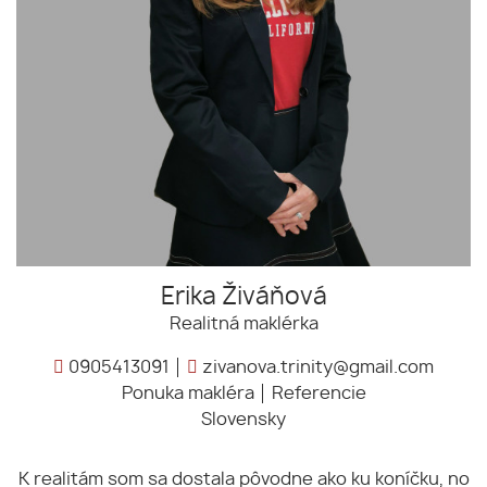
Erika Živáňová
Realitná maklérka
0905413091
zivanova.trinity@gmail.com
Ponuka makléra
Referencie
Slovensky
K realitám som sa dostala pôvodne ako ku koníčku, no