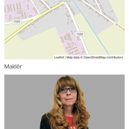
Leaflet
| Map data ©
OpenStreetMap
contributors
Maklér