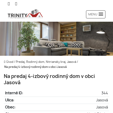
MENU
Úvod
/
Predaj, Rodinný dom, Nitriansky kraj, Jasová
/
Na predaj 4-izbový rodinný dom v obci Jasová
Na predaj 4-izbový rodinný dom v obci
Jasová
Interné ID:
344
Ulica:
Jasová
Obec:
Jasová