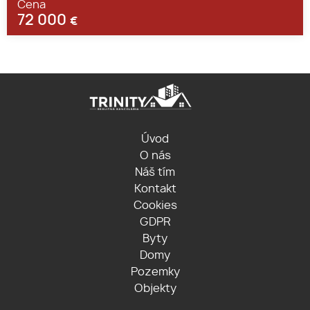
Cena
72 000
€
Úvod
O nás
Náš tím
Kontakt
Cookies
GDPR
Byty
Domy
Pozemky
Objekty