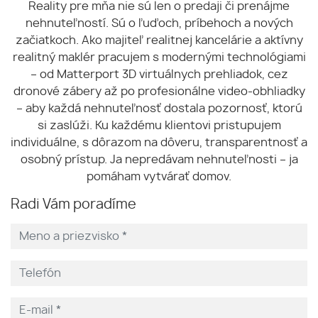
Reality pre mňa nie sú len o predaji či prenájme
nehnuteľností. Sú o ľuďoch, príbehoch a nových
začiatkoch. Ako majiteľ realitnej kancelárie a aktívny
realitný maklér pracujem s modernými technológiami
– od Matterport 3D virtuálnych prehliadok, cez
dronové zábery až po profesionálne video-obhliadky
– aby každá nehnuteľnosť dostala pozornosť, ktorú
si zaslúži. Ku každému klientovi pristupujem
individuálne, s dôrazom na dôveru, transparentnosť a
osobný prístup. Ja nepredávam nehnuteľnosti – ja
pomáham vytvárať domov.
Radi Vám poradíme