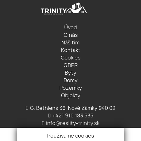
Úvod
O nás
Náš tím
Kontakt
Cookies
GDPR
Byty
Domy
Pozemky
Objekty
G. Bethlena 36, Nové Zámky 940 02
+421 910 183 535
info@reality-trinity.sk
Používame cookies