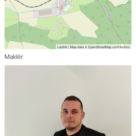
Leaflet
| Map data ©
OpenStreetMap
contributors
Maklér