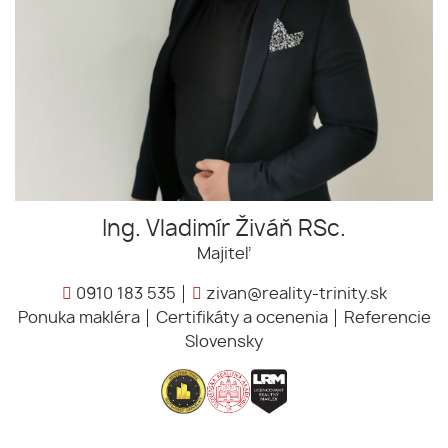
Ing. Vladimír Živáň RSc.
Majiteľ
0910 183 535
zivan@reality-trinity.sk
Ponuka makléra
Certifikáty a ocenenia
Referencie
Slovensky