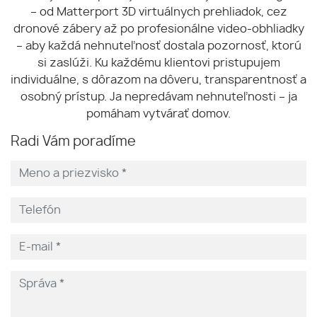
– od Matterport 3D virtuálnych prehliadok, cez
dronové zábery až po profesionálne video-obhliadky
– aby každá nehnuteľnosť dostala pozornosť, ktorú
si zaslúži. Ku každému klientovi pristupujem
individuálne, s dôrazom na dôveru, transparentnosť a
osobný prístup. Ja nepredávam nehnuteľnosti – ja
pomáham vytvárať domov.
Radi Vám poradíme