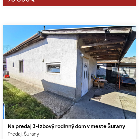
€
Na predaj 3-izbový rodinný dom v meste Šurany
Predaj, Šurany