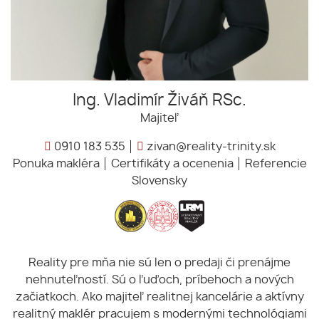
Ing. Vladimír Živáň RSc.
Majiteľ
0910 183 535
zivan@reality-trinity.sk
Ponuka makléra
Certifikáty a ocenenia
Referencie
Slovensky
Reality pre mňa nie sú len o predaji či prenájme
nehnuteľností. Sú o ľuďoch, príbehoch a nových
začiatkoch. Ako majiteľ realitnej kancelárie a aktívny
realitný maklér pracujem s modernými technológiami