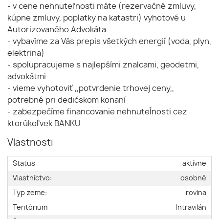
- v cene nehnuteľnosti máte (rezervačné zmluvy,
kúpne zmluvy, poplatky na katastri) vyhotové u
Autorizovaného Advokáta
- vybavíme za Vás prepis všetkých energií (voda, plyn,
elektrina)
- spolupracujeme s najlepšími znalcami, geodetmi,
advokátmi
- vieme vyhotoviť ,,potvrdenie trhovej ceny,,
potrebné pri dedičskom konaní
- zabezpečíme financovanie nehnuteĺnosti cez
ktorúkoľvek BANKU
Vlastnosti
Status:
aktívne
Vlastníctvo:
osobné
Typ zeme:
rovina
Teritórium:
Intravilán