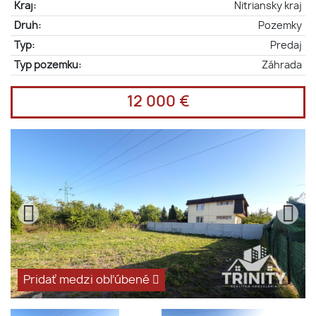
Kraj:
Nitriansky kraj
Druh:
Pozemky
Typ:
Predaj
Typ pozemku:
Záhrada
12 000 €
Pridať medzi obľúbené