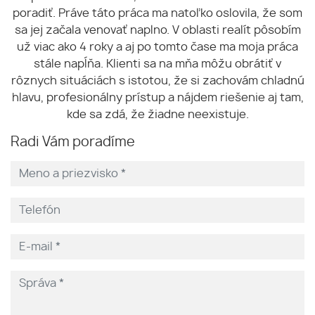
poradiť. Práve táto práca ma natoľko oslovila, že som
sa jej začala venovať naplno. V oblasti realít pôsobím
už viac ako 4 roky a aj po tomto čase ma moja práca
stále napĺňa. Klienti sa na mňa môžu obrátiť v
rôznych situáciách s istotou, že si zachovám chladnú
hlavu, profesionálny prístup a nájdem riešenie aj tam,
kde sa zdá, že žiadne neexistuje.
Radi Vám poradíme