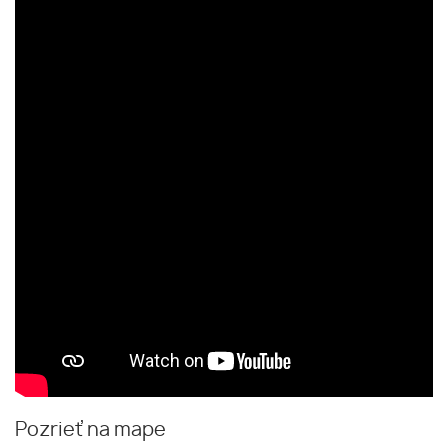
Pozrieť na mape