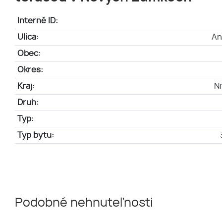
Interné ID:
Ulica:
An
Obec:
Okres:
Kraj:
Ni
Druh:
Typ:
Typ bytu:
Podobné nehnuteľnosti