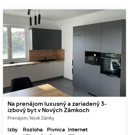
Na prenájom luxusný a zariadený 3-
izbový byt v Nových Zámkoch
Prenájom, Nové Zámky
Izby
Rozloha
Pivnica
Internet