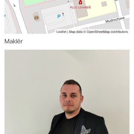
Leaflet
| Map data ©
OpenStreetMap
contributors
Maklér