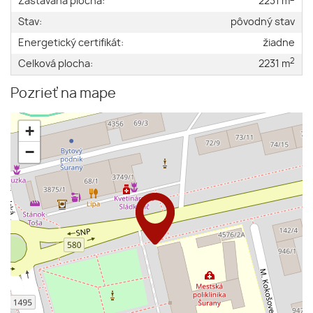
Zastavaná plocha:
2231 m
Stav:
pôvodný stav
Energetický certifikát:
žiadne
2
Celková plocha:
2231 m
Pozrieť na mape
+
−