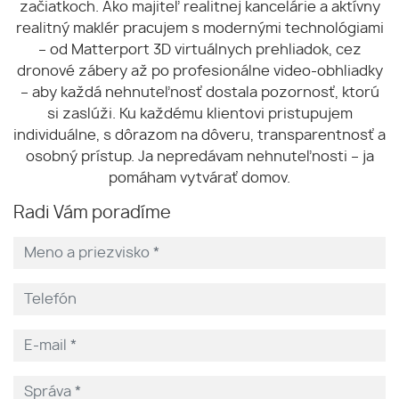
začiatkoch. Ako majiteľ realitnej kancelárie a aktívny
realitný maklér pracujem s modernými technológiami
– od Matterport 3D virtuálnych prehliadok, cez
dronové zábery až po profesionálne video-obhliadky
– aby každá nehnuteľnosť dostala pozornosť, ktorú
si zaslúži. Ku každému klientovi pristupujem
individuálne, s dôrazom na dôveru, transparentnosť a
osobný prístup. Ja nepredávam nehnuteľnosti – ja
pomáham vytvárať domov.
Radi Vám poradíme