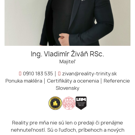
Ing. Vladimír Živáň RSc.
Majiteľ
0910 183 535
zivan@reality-trinity.sk
Ponuka makléra
Certifikáty a ocenenia
Referencie
Slovensky
Reality pre mňa nie sú len o predaji či prenájme
nehnuteľností. Sú o ľuďoch, príbehoch a nových