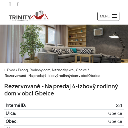
MENU
Úvod
/
Predaj, Rodinný dom, Nitriansky kraj, Gbelce
/
Rezervované - Na predaj 4-izbový rodinný dom v obci Gbelce
Rezervované - Na predaj 4-izbový rodinný
dom v obci Gbelce
Interné ID:
221
Ulica:
Gbelce
Obec:
Gbelce