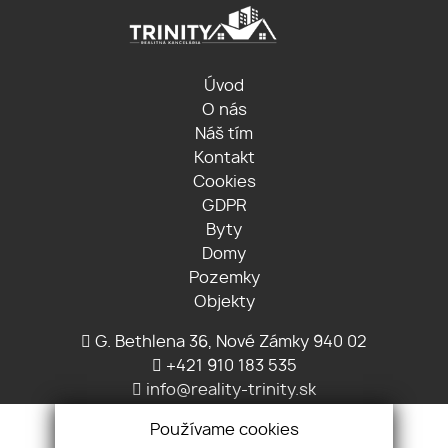
Úvod
O nás
Náš tím
Kontakt
Cookies
GDPR
Byty
Domy
Pozemky
Objekty
G. Bethlena 36, Nové Zámky 940 02
+421 910 183 535
info@reality-trinity.sk
Používame cookies