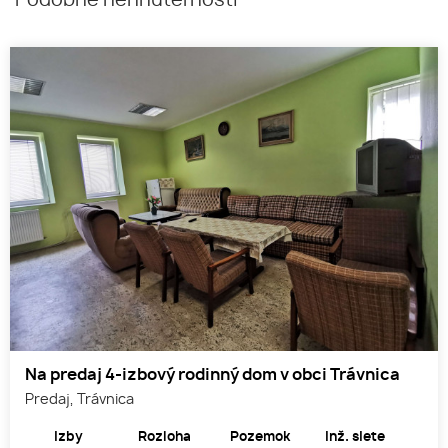
Podobné nehnuteľnosti
Na predaj 4-izbový rodinný dom v obci Trávnica
Predaj, Trávnica
Izby
Rozloha
Pozemok
Inž. siete