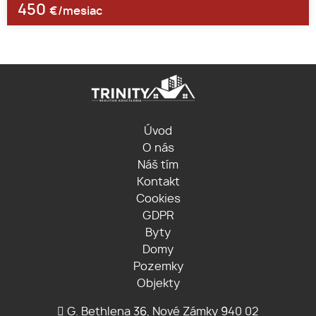
450
€/mesiac
Úvod
O nás
Náš tím
Kontakt
Cookies
GDPR
Byty
Domy
Pozemky
Objekty
G. Bethlena 36, Nové Zámky 940 02