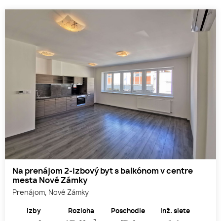
Na prenájom 2-izbový byt s balkónom v centre
mesta Nové Zámky
Prenájom, Nové Zámky
Izby
Rozloha
Poschodie
Inž. siete