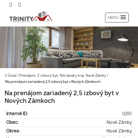
MENU
Úvod
/
Prenájom, 2 izbový byt, Nitriansky kraj, Nové Zámky
/
Na prenájom zariadený 2,5 izbový byt v Nových Zámkoch
Na prenájom zariadený 2,5 izbový byt v
Nových Zámkoch
Interné ID:
0251
Obec:
Nové Zámky
Okres:
Nové Zámky