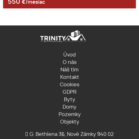
550
€/mesiac
Úvod
O nás
Náš tím
Kontakt
Cookies
GDPR
Byty
Domy
Pozemky
Objekty
G. Bethlena 36, Nové Zámky 940 02